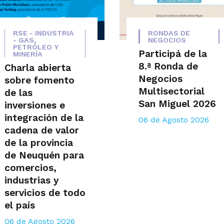
RSE - INDUSTRIA
RONDAS DE
- GAS,
NEGOCIOS
PETRÓLEO Y
Participá de la
MINERÍA
8.ª Ronda de
Charla abierta
Negocios
sobre fomento
Multisectorial
de las
San Miguel 2026
inversiones e
integración de la
06 de Agosto 2026
cadena de valor
de la provincia
de Neuquén para
comercios,
industrias y
servicios de todo
el país
06 de Agosto 2026