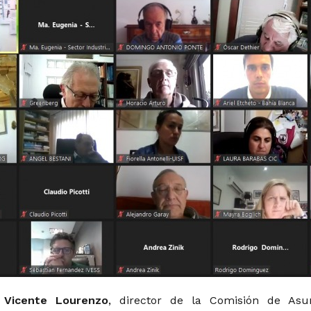
,
Vicente Lourenzo
, director de la Comisión de Asu