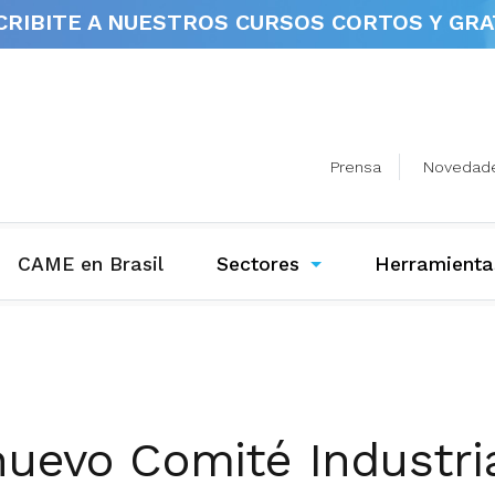
CRIBITE A NUESTROS
CURSOS CORTOS Y GRA
Prensa
Novedad
(current)
CAME en Brasil
Sectores
Herramienta
 nuevo Comité Industr