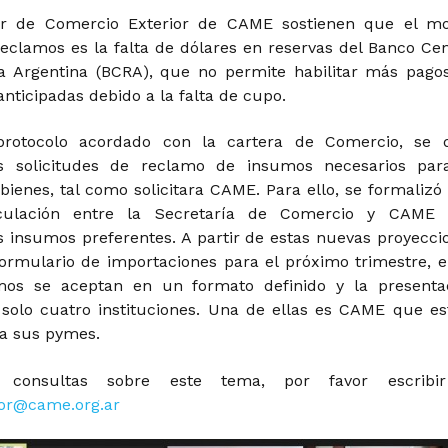
or de Comercio Exterior de CAME sostienen que el mo
reclamos es la falta de dólares en reservas del Banco Cen
a Argentina (BCRA), que no permite habilitar más pago
nticipadas debido a la falta de cupo.
protocolo acordado con la cartera de Comercio, se 
as solicitudes de reclamo de insumos necesarios par
bienes, tal como solicitara CAME. Para ello, se formalizó
culación entre la Secretaría de Comercio y CAME
s insumos preferentes. A partir de estas nuevas proyecci
ormulario de importaciones para el próximo trimestre, e
mos se aceptan en un formato definido y la presenta
solo cuatro instituciones. Una de ellas es CAME que es
a sus pymes.
r consultas sobre este tema, por favor escribi
ior@came.org.ar