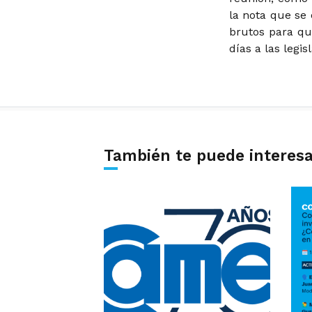
la nota que se 
brutos para qu
días a las legis
También te puede interes