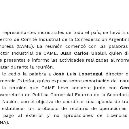
representantes industriales de todo el país, se llevó a 
ntro de Comité Industrial de la Confederación Argentin
presa (CAME). La reunión comenzó con las palabras
ector Industrial de CAME,
Juan Carlos Uboldi
, quien di
os presentes e informo las actividades realizadas al mom
ratar durante la reunión.
 le cedió la palabra a
José Luis Lopetegui
, director d
mercio Exterior, quien expuso sobre exportación de Ins
e la reunión que CAME llevó adelante junto con
Ger
bsecretario de Política Comercial Externa de la Secretarí
 Nación, con el objetivo de coordinar una agenda de tra
 establecer un protocolo de reclamo de operaciones
 pago al exterior y no aprobaciones de Licencia
NA).