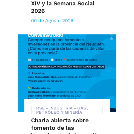
XIV y la Semana Social
2026
06 de Agosto 2026
RSE - INDUSTRIA - GAS,
PETRÓLEO Y MINERÍA
Charla abierta sobre
fomento de las