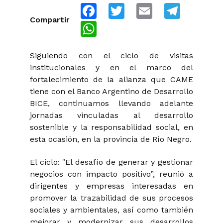
Facebook
Twitter
Email
Telegra
Compartir
WhatsApp
Siguiendo con el ciclo de visitas
institucionales y en el marco del
fortalecimiento de la alianza que CAME
tiene con el Banco Argentino de Desarrollo
BICE, continuamos llevando adelante
jornadas vinculadas al desarrollo
sostenible y la responsabilidad social, en
esta ocasión, en la provincia de Río Negro.
El ciclo: "El desafío de generar y gestionar
negocios con impacto positivo”, reunió a
dirigentes y empresas interesadas en
promover la trazabilidad de sus procesos
sociales y ambientales, así como también
mejorar y modernizar sus desarrollos