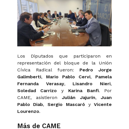
Los Diputados que participaron en
representación del bloque de la Unión
Cívica Radical fueron:
Pedro Jorge
Galimberti
,
Mario Pablo Cervi
,
Pamela
Fernanda Verasay
,
Lisandro Nieri
,
Soledad Carrizo
y
Karina Banfi
. Por
CAME, asistieron
Julián Jajurín
,
Juan
Pablo Diab
,
Sergio Mascaró
y
Vicente
Lourenzo
.
Más de CAME