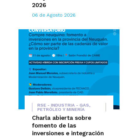
2026
06 de Agosto 2026
RSE - INDUSTRIA - GAS,
PETRÓLEO Y MINERÍA
Charla abierta sobre
fomento de las
inversiones e integración