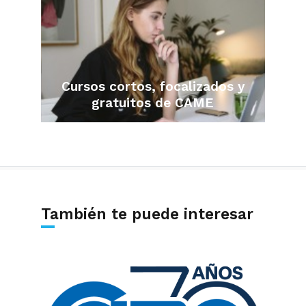
Cursos cortos, focalizados y
gratuitos de CAME
También te puede interesar