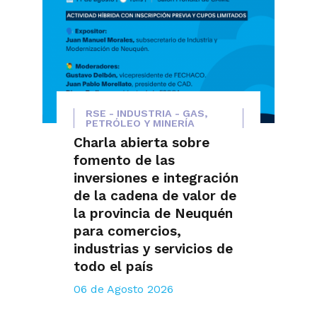
RSE - INDUSTRIA - GAS,
PETRÓLEO Y MINERÍA
Charla abierta sobre
fomento de las
inversiones e integración
de la cadena de valor de
la provincia de Neuquén
para comercios,
industrias y servicios de
todo el país
06 de Agosto 2026