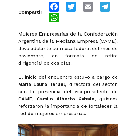
Facebook
Twitter
Email
Telegra
Compartir
WhatsApp
Mujeres Empresarias de la Confederación
Argentina de la Mediana Empresa (CAME),
llevó adelante su mesa federal del mes de
noviembre, en formato de retiro
dirigencial de dos días.
El inicio del encuentro estuvo a cargo de
María Laura Teruel,
directora del sector,
con la presencia del vicepresidente de
CAME,
Camilo Alberto Kahale,
quienes
reforzaron la importancia de fortalecer la
red de mujeres empresarias.