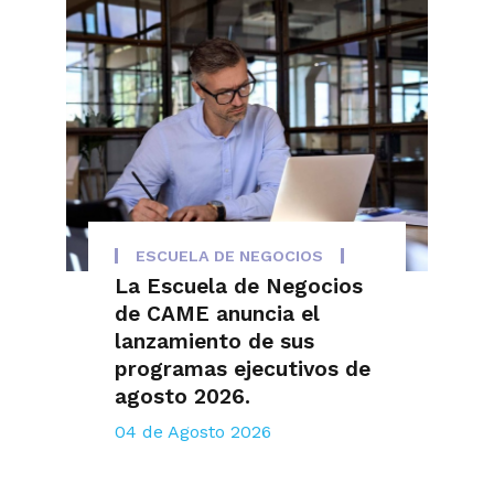
ESCUELA DE NEGOCIOS
La Escuela de Negocios
de CAME anuncia el
lanzamiento de sus
programas ejecutivos de
agosto 2026.
04 de Agosto 2026