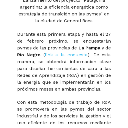
Lanzamiento del proyecto “Patagonia
argentina: la eficiencia energética como
estrategia de transición en las pymes” en
la ciudad de General Roca
Durante esta primera etapa y hasta el 27
de febrero próximo, se encuestarán
pymes de las provincias de
La Pampa
y de
Río Negro
(
link a la encuesta
). De esta
manera, se obtendrá información clave
para diseñar herramientas de cara a las
Redes de Aprendizaje (RdA) en gestión de
la energía que se implementarán en los
próximos meses en ambas provincias.
Con esta metodología de trabajo de RdA
se promoverá en las pymes del sector
industrial y de los servicios la gestión y el
uso eficiente de los recursos mediante