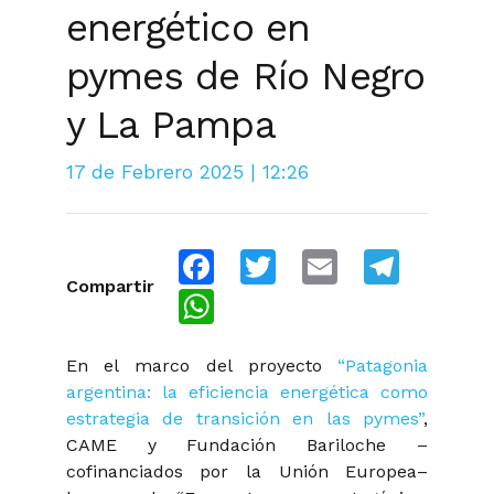
energético en
pymes de Río Negro
y La Pampa
17 de Febrero 2025 | 12:26
Facebook
Twitter
Email
Telegra
Compartir
WhatsApp
En el marco del proyecto
“Patagonia
argentina: la eficiencia energética como
estrategia de transición en las pymes”
,
CAME y Fundación Bariloche –
cofinanciados por la Unión Europea–