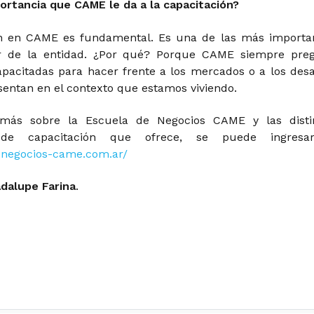
portancia que CAME le da a la capacitación?
ón en CAME es fundamental. Es una de las más importa
r de la entidad. ¿Por qué? Porque CAME siempre pre
pacitadas para hacer frente a los mercados o a los desa
sentan en el contexto que estamos viviendo.
más sobre la Escuela de Negocios CAME y las disti
s de capacitación que ofrece, se puede ingres
a-negocios-came.com.ar/
dalupe Farina
.