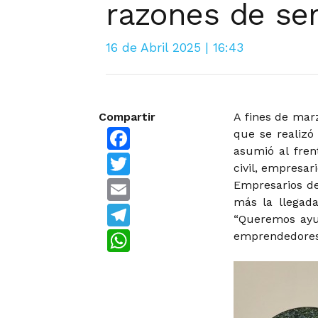
razones de se
16 de Abril 2025 | 16:43
Compartir
A fines de mar
Facebook
que se realizó
asumió al fren
Twitter
civil, empresar
Email
Empresarios de
más la llegad
Telegram
“Queremos ayu
WhatsApp
emprendedores 