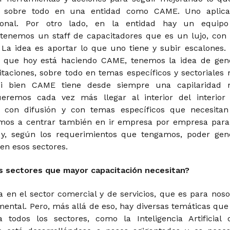
o, sobre todo en una entidad como CAME. Uno aplic
sonal. Por otro lado, en la entidad hay un equip
 tenemos un staff de capacitadores que es un lujo, con
 La idea es aportar lo que uno tiene y subir escalones.
lo que hoy está haciendo CAME, tenemos la idea de gen
taciones, sobre todo en temas específicos y sectoriales
 Si bien CAME tiene desde siempre una capilaridad
ueremos cada vez más llegar al interior del interior
s, con difusión y con temas específicos que necesitan
mos a centrar también en ir empresa por empresa para
 y, según los requerimientos que tengamos, poder gen
en esos sectores.
s sectores que mayor capacitación necesitan?
 en el sector comercial y de servicios, que es para noso
mental. Pero, más allá de eso, hay diversas temáticas que
a todos los sectores, como la Inteligencia Artificial 