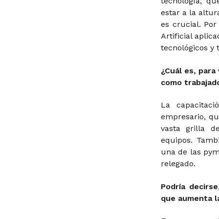
tecnología, qu
estar a la altu
es crucial. Por
Artificial apl
tecnológicos y 
¿Cuál es, para
como trabajad
La capacitac
empresario, qu
vasta grilla 
equipos. Tamb
una de las pym
relegado.
Podría decirs
que aumenta l