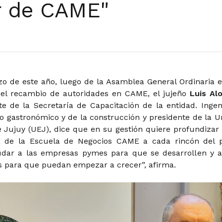
r de CAME"
zo de este año, luego de la Asamblea General Ordinaria e
 el recambio de autoridades en CAME, el jujeño
Luis Al
te de la Secretaría de Capacitación de la entidad. Ingen
io gastronómico y de la construcción y presidente de la U
 Jujuy (UEJ), dice que en su gestión quiere profundizar
a de la Escuela de Negocios CAME a cada rincón del p
dar a las empresas pymes para que se desarrollen y a
para que puedan empezar a crecer”, afirma.