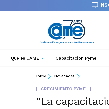
INS
Qué es CAME
Capacitación Pyme
Inicio
Novedades
CRECIMIENTO PYME
"La capacitac