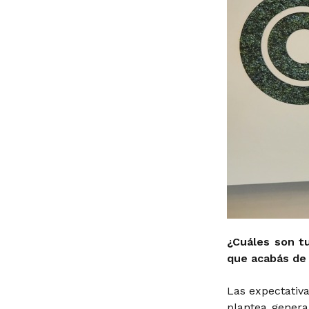
¿Cuáles son tu
que acabás de
Las expectativ
plantea genera