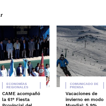
ar
ECONOMÍAS
COMUNICADO DE
REGIONALES
PRENSA
CAME acompañó
Vacaciones de
la 61° Fiesta
invierno en modo
Provincial del
Mundial: 5,9%