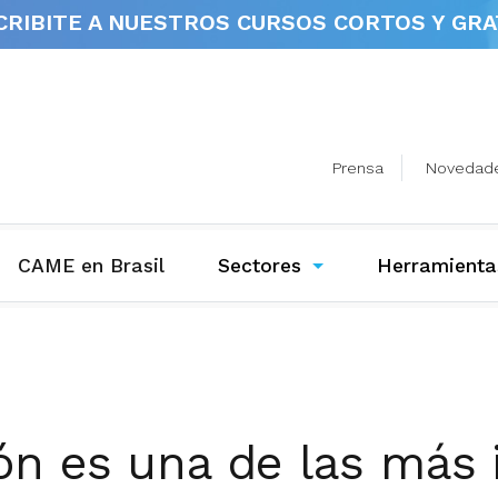
CRIBITE A NUESTROS
CURSOS CORTOS Y GRA
Prensa
Novedad
(current)
CAME en Brasil
Sectores
Herramienta
ión es una de las más