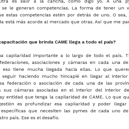
Otra es salir a la cancha, como digo yo. A una 
 se le generan competencias. La forma de tener un v
ue estas competencias estén por detrás de uno. O sea,
a está más acorde al mercado que otras. Así que me pa
capacitación que brinda CAME llega a todo el país?
 capilaridad importante a lo largo de todo el país. T
 federaciones, asociaciones y cámaras en cada una de
or eso tiene mucha llegada hacia ellas. Lo que quer
 seguir haciendo mucho hincapié en llegar al interior
esa federación o asociación de cada una de las provin
a sus cámaras asociadas en el interior del interior d
hay entidad que tenga la capilaridad de CAME. Lo que qu
estión es profundizar esa capilaridad y poder llegar
s específicas que necesiten las pymes de cada uno de
tro país. Ese es el desafío.