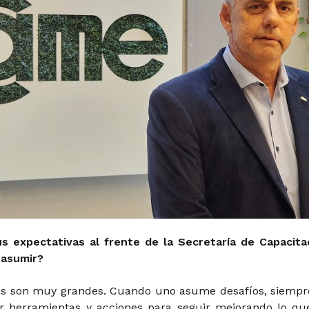
s expectativas al frente de la Secretaría de Capacita
 asumir?
as son muy grandes. Cuando uno asume desafíos, siempr
r herramientas y acciones para seguir mejorando lo qu