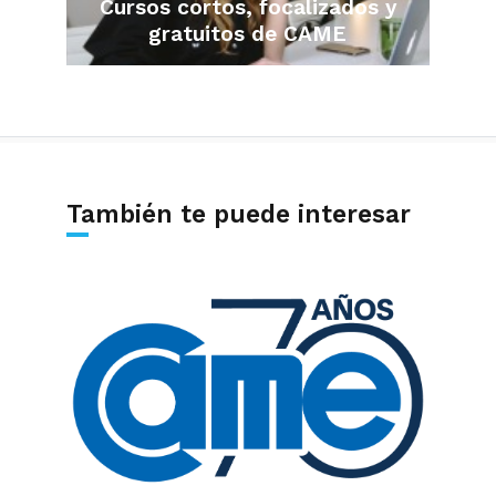
Cursos cortos, focalizados y
gratuitos de CAME
También te puede interesar