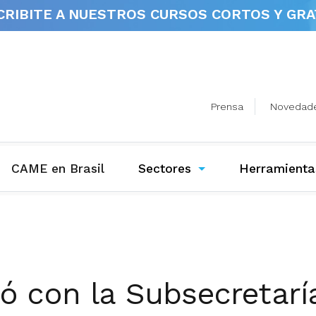
CRIBITE A NUESTROS
CURSOS CORTOS Y GRA
Prensa
Novedad
(current)
CAME en Brasil
Sectores
Herramienta
 con la Subsecretaría