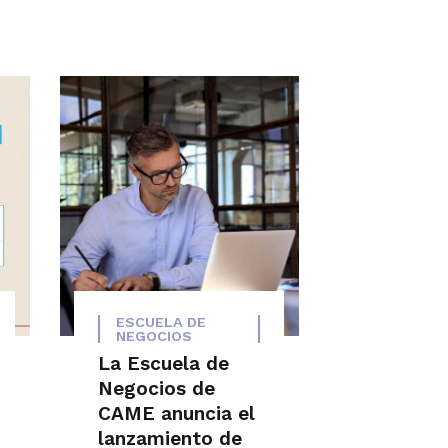
ESCUELA DE
NEGOCIOS
La Escuela de
Negocios de
CAME anuncia el
lanzamiento de