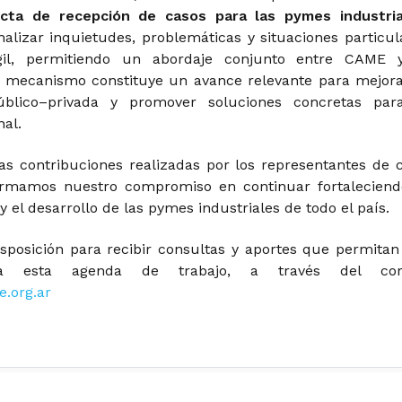
recta de recepción de casos para las pymes industria
nalizar inquietudes, problemáticas y situaciones particul
il, permitiendo un abordaje conjunto entre CAME 
te mecanismo constituye un avance relevante para mejora
público–privada y promover soluciones concretas par
nal.
s contribuciones realizadas por los representantes de 
firmamos nuestro compromiso en continuar fortaleciend
y el desarrollo de las pymes industriales de todo el país.
posición para recibir consultas y aportes que permitan
 a esta agenda de trabajo, a través del corr
.org.ar