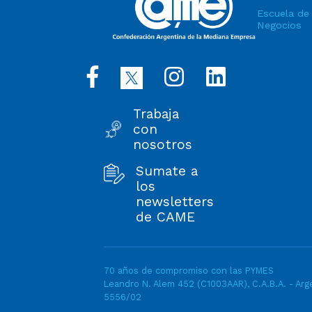
Escuela de
Negocios
Trabaja
con
nosotros
Sumate a
los
newsletters
de CAME
70 años de compromiso con las PYMES
Leandro N. Alem 452 (C1003AAR), C.A.B.A. - Arge
5556/02