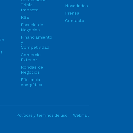
Triple
Novedades
Impacto
Prensa
RSE
Contacto
Escuela de
Negocios
Financiamiento
ón
y
Competividad
as
Comercio
Exterior
Rondas de
Negocios
Eficiencia
energética
Políticas y términos de uso
|
Webmail