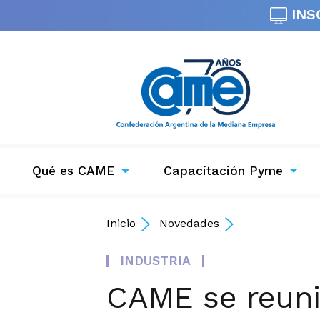
INS
Qué es CAME
Capacitación Pyme
Inicio
Novedades
INDUSTRIA
CAME se reunió