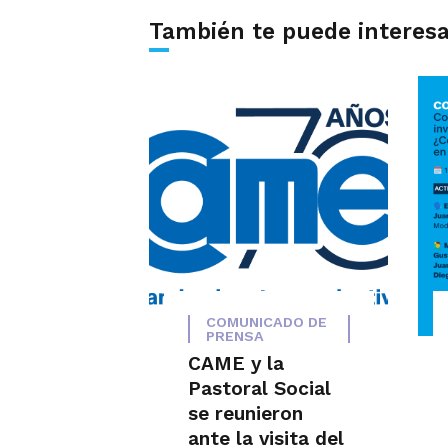
También te puede interes
COMUNICADO DE
PRENSA
CAME y la
Pastoral Social
se reunieron
ante la visita del