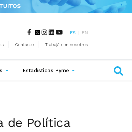
TUITOS
ES
|
EN
es
Contacto
Trabajá con nosotros
s
Estadísticas Pyme
 de Política