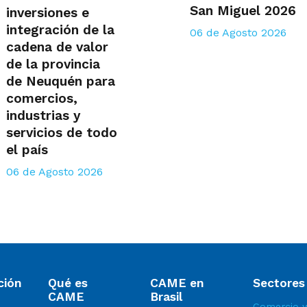
San Miguel 2026
inversiones e
integración de la
06 de Agosto 2026
cadena de valor
de la provincia
de Neuquén para
comercios,
industrias y
servicios de todo
el país
06 de Agosto 2026
ción
Qué es
CAME en
Sectores
CAME
Brasil
Comercio y