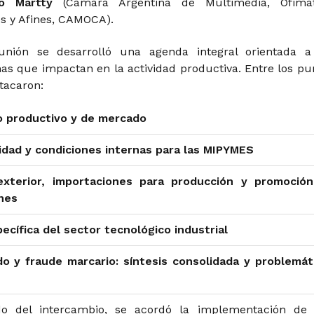
go Martty
(Cámara Argentina de Multimedia, Ofimát
 y Afines, CAMOCA).
unión se desarrolló una agenda integral orientada a
mas que impactan en la actividad productiva. Entre los pu
tacaron:
o productivo y de mercado
idad y condiciones internas para las MIPYMES
xterior, importaciones para producción y promoció
nes
cífica del sector tecnológico industrial
o y fraude marcario: síntesis consolidada y problemát
o del intercambio, se acordó la implementación d