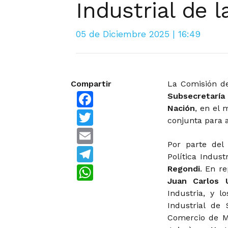
Industrial de 
05 de Diciembre 2025 | 16:49
Compartir
La Comisión d
Facebook
Subsecretaría
Nación
, en el 
Twitter
conjunta para a
Email
Por parte del 
Telegram
Política Indust
WhatsApp
Regondi
. En r
Juan Carlos U
Industria, y l
Industrial de
Comercio de M