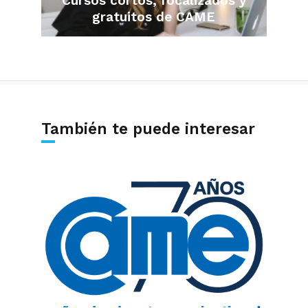
Cursos cortos, focalizados y
gratuitos de CAME
También te puede interesar