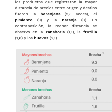
los productos que registraron la mayor
distancia de precios entre origen y destino
fueron la
berenjena
(9,3 veces), el
pimiento
(9) y la
naranja
(8). En
contraposición, la menor distancia se
observó en la
zanahoria
(1,1), la
frutilla
(1,6) y los
huevos
(2,1).