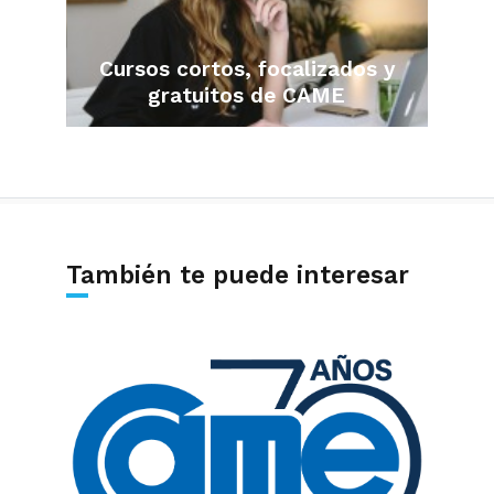
Cursos cortos, focalizados y
gratuitos de CAME
También te puede interesar