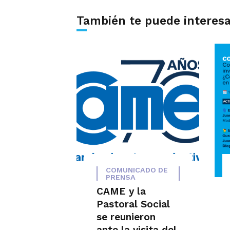
También te puede interes
COMUNICADO DE
PRENSA
CAME y la
Pastoral Social
se reunieron
ante la visita del