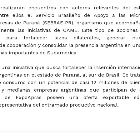
realizarán encuentros con actores relevantes del es
ntre ellos el Servicio Brasileño de Apoyo a las Mic
esas de Paraná (SEBRAE-PR), organismo que acompañ
ente las iniciativas de CAME. Este tipo de acciones
s para fortalecer lazos bilaterales, generar nu
de cooperación y consolidar la presencia argentina en un
más importantes de Sudamérica.
 una iniciativa
que busca fortalecer la inserción internaci
gentinas en el estado de Paraná, al sur de Brasil. Se trat
consumo con un potencial de casi 12 millones de clien
y medianas empresas argentinas que participan de 
n de ExpoApras poseen una oferta exportable sól
epresentativa del entramado productivo nacional.