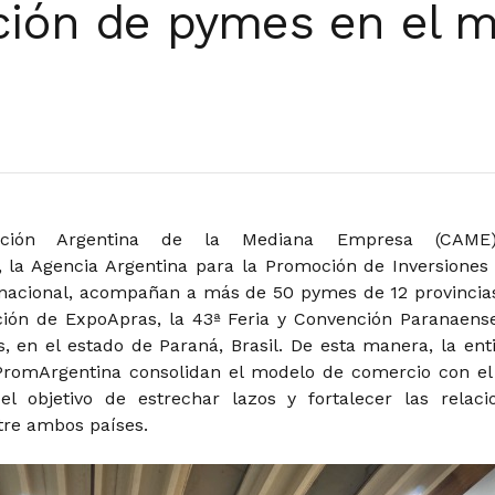
rción de pymes en el 
ación Argentina de la Mediana Empresa (CAME
 la Agencia Argentina para la Promoción de Inversiones 
nacional, acompañan a más de 50 pymes de 12 provincia
ión de ExpoApras, la 43ª Feria y Convención Paranaens
 en el estado de Paraná, Brasil. De esta manera, la ent
PromArgentina consolidan el modelo de comercio con el
el objetivo de estrechar lazos y fortalecer las relaci
re ambos países.