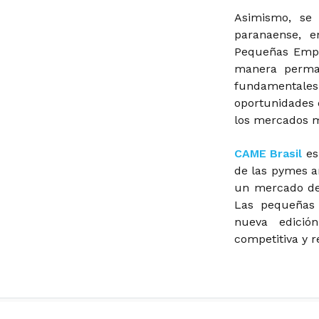
Asimismo, se 
paranaense, e
Pequeñas Empr
manera perman
fundamentale
oportunidades 
los mercados 
CAME Brasil
es
de las pymes ar
un mercado de 
Las pequeñas 
nueva edició
competitiva y r