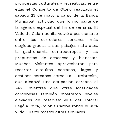
propuestas culturales y recreativas, entre
ellas el Concierto de Otoño realizado el
sábado 23 de mayo a cargo de la Banda
Municipal, actividad que formó parte de
la agenda especial del fin de semana. El
Valle de Calamuchita volvió a posicionarse
entre los corredores serranos más
elegidos gracias a sus paisajes naturales,
la gastronomía centroeuropea y las
propuestas de descanso y bienestar.
Muchos visitantes aprovecharon para
recorrer circuitos serranos, lagos y
destinos cercanos como La Cumbrecita,
que alcanzó una ocupación cercana al
74%, mientras que otras localidades
cordobesas también mostraron niveles
elevados de reservas: Villa del Totoral
llegó al 95%, Colonia Caroya rondó el 90%
y Río Cuarto mostró cifras similares.