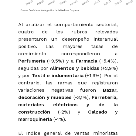
Al analizar el comportamiento sectorial,
cuatro de los rubros relevados
presentaron un desempeño interanual
positivo. Las mayores tasas de
crecimiento correspondieron a
Perfumería
(+9,5%) y a
Farmacia
(+5,4%),
seguidas por
Alimentos y bebidas
(+2,9%)
y por
Textil e indumentaria
(+1,9%). Por el
contrario, las ramas que registraron
variaciones negativas fueron
Bazar,
decoración y muebles
(-3,1%),
Ferretería,
materiales eléctricos y de la
construcción
(-2%) y
Calzado y
marroquinería
(-1%).
El índice general de ventas minoristas