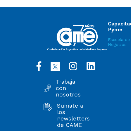
Capacita
Pyme
Escuela de
Negocios
Trabaja
con
nosotros
Sumate a
los
newsletters
de CAME