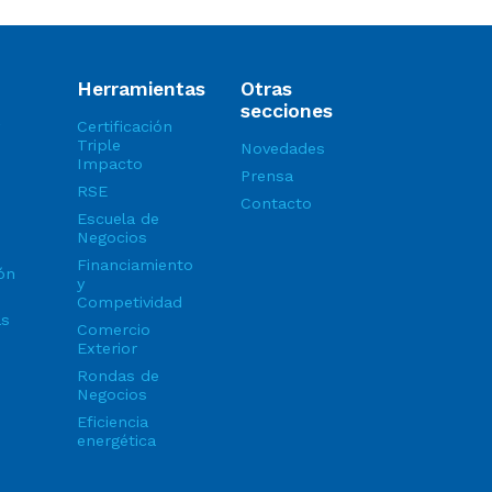
Herramientas
Otras
secciones
Certificación
Triple
Novedades
Impacto
Prensa
RSE
Contacto
Escuela de
Negocios
Financiamiento
ón
y
Competividad
as
Comercio
Exterior
Rondas de
Negocios
Eficiencia
energética