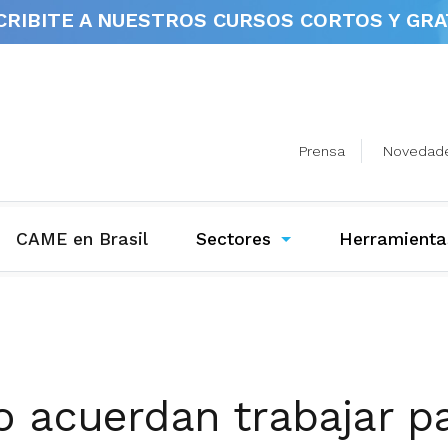
CRIBITE A NUESTROS
CURSOS CORTOS Y GRA
Prensa
Novedad
(current)
CAME en Brasil
Sectores
Herramienta
o acuerdan trabajar p