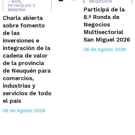
- GAS,
NEGOCIOS
PETRÓLEO Y
Participá de la
MINERÍA
8.ª Ronda de
Charla abierta
Negocios
sobre fomento
Multisectorial
de las
San Miguel 2026
inversiones e
integración de la
06 de Agosto 2026
cadena de valor
de la provincia
de Neuquén para
comercios,
industrias y
servicios de todo
el país
06 de Agosto 2026