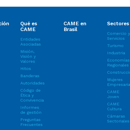
ción
Qué es
CAME en
Sectores
CAME
Brasil
Comercio y
Servicios
Entidades
Asociadas
Turismo
Misión,
Industria
Visión y
Economías
Valores
Regionales
Hitos
Construcci
Banderas
Mujeres
Autoridades
Empresari
Código de
CAME
Ética y
Joven
Convivencia
CAME
Informes
Cultura
de gestión
Cámaras
Preguntas
Sectoriales
Frecuentes