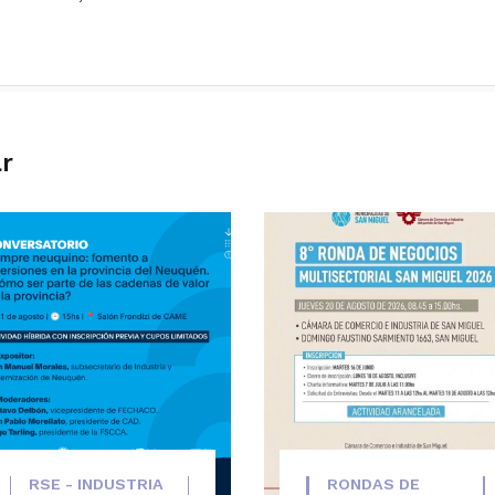
ar
RSE - INDUSTRIA
RONDAS DE