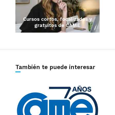
Cursos cortos, focalizados y
gratuitos de CAME
También te puede interesar