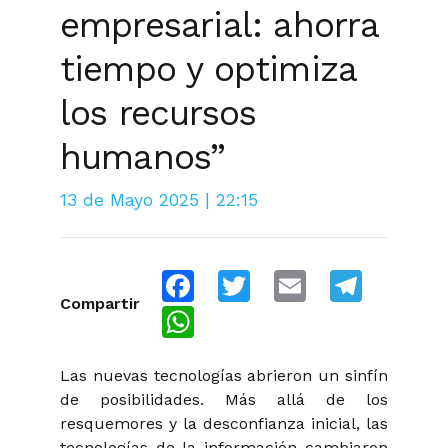
empresarial: ahorra
tiempo y optimiza
los recursos
humanos”
13 de Mayo 2025 | 22:15
Facebook
Twitter
Email
Telegra
Compartir
WhatsApp
Las nuevas tecnologías abrieron un sinfín
de posibilidades. Más allá de los
resquemores y la desconfianza inicial, las
tecnologías de la información cambiaron