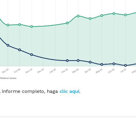
l informe completo, haga
clic aquí
.