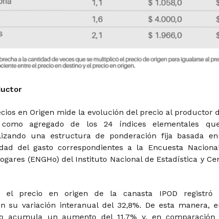
ductor
ecios en Origen mide la evolución del precio al productor d
 como agregado de los 24 índices elementales qu
lizando una estructura de ponderación fija basada en
idad del gasto correspondientes a la Encuesta Naciona
ogares (ENGHo) del Instituto Nacional de Estadística y Ce
, el precio en origen de la canasta IPOD registró
n su variación interanual del 32,8%. De esta manera, e
ño acumula un aumento del 11,7% y, en comparación