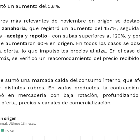
ntó un aumento del 5,8%.
tores más relevantes de noviembre en origen se destac
a
zanahoria
, que registró un aumento del 157%, seguida
s –
acelga
y
repollo
– con subas superiores al 120%, y por
ue aumentaron 60% en origen. En todos los casos se obs
 oferta, lo que impulsó los precios al alza. En el caso d
más, se verificó un reacomodamiento del precio recibido
se sumó una marcada caída del consumo interno, que af
distintos rubros. En varios productos, la contracción
vó en mercadería con baja rotación, profundizando
 oferta, precios y canales de comercialización.