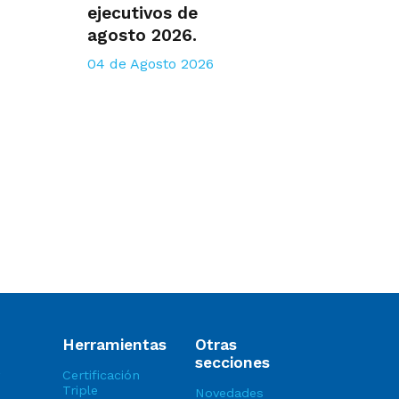
ejecutivos de
agosto 2026.
04 de Agosto 2026
Herramientas
Otras
secciones
Certificación
Triple
Novedades