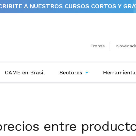
CRIBITE A NUESTROS
CURSOS CORTOS Y GRA
Prensa
Novedad
(current)
CAME en Brasil
Sectores
Herramienta
recios entre producto