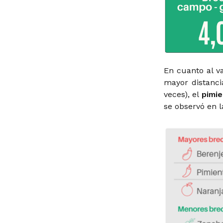
En cuanto al va
mayor distanci
veces), el
pimi
se observó en 