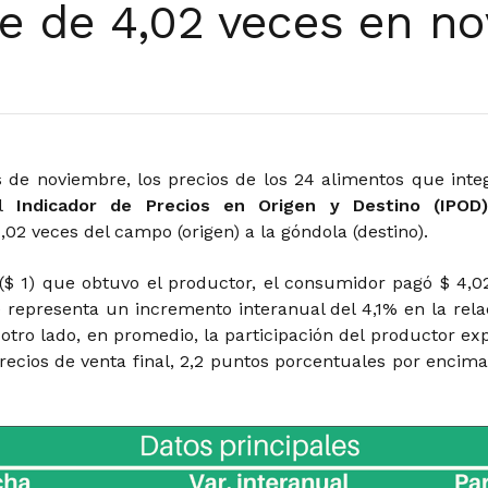
e de 4,02 veces en n
 de noviembre, los precios de los 24 alimentos que inte
el
Indicador de Precios en Origen y Destino (IPOD
,02 veces del campo (origen) a la góndola (destino).
($ 1) que obtuvo el productor, el consumidor pagó $ 4,0
e representa un incremento interanual del 4,1% en la rela
 otro lado, en promedio, la participación del productor exp
recios de venta final, 2,2 puntos porcentuales por encima