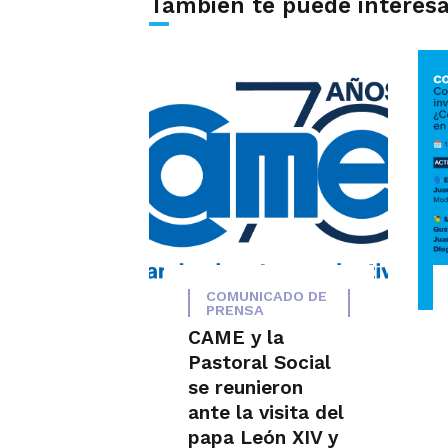
También te puede interes
COMUNICADO DE
PRENSA
CAME y la
Pastoral Social
se reunieron
ante la visita del
papa León XIV y