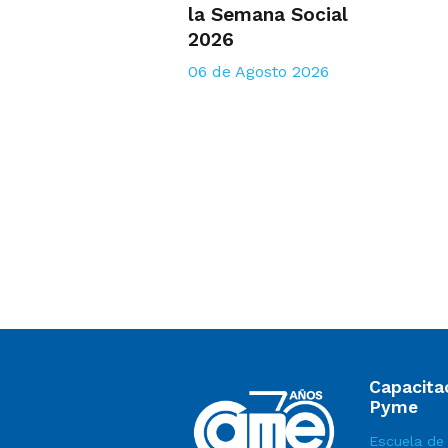
la Semana Social
2026
06 de Agosto 2026
Capacita
Pyme
Escuela de