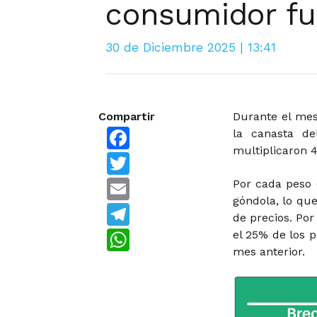
consumidor fu
30 de Diciembre 2025 | 13:41
Compartir
Durante el mes
Facebook
la canasta d
multiplicaron 4
Twitter
Email
Por cada peso 
góndola, lo qu
Telegram
de precios. Por
WhatsApp
el 25% de los p
mes anterior.