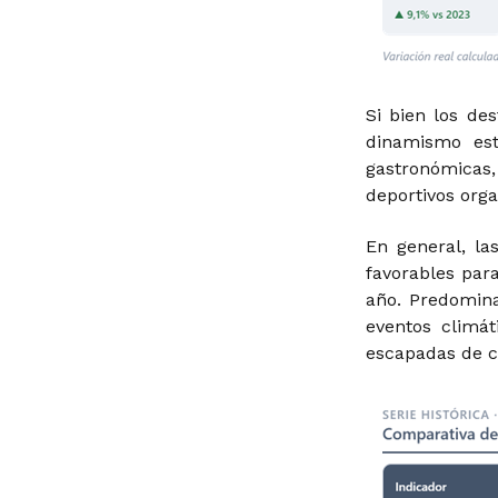
Si bien los de
dinamismo est
gastronómicas
deportivos orga
En general, la
favorables par
año. Predomina
eventos climá
escapadas de ce