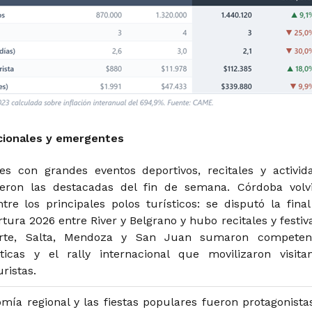
cionales y emergentes
es con grandes eventos deportivos, recitales y activid
eron las destacadas del fin de semana. Córdoba volv
tre los principales polos turísticos: se disputó la final
tura 2026 entre River y Belgrano y hubo recitales y festiva
rte, Salta, Mendoza y San Juan sumaron competen
sticas y el rally internacional que movilizaron visitan
ristas.
mía regional y las fiestas populares fueron protagonista