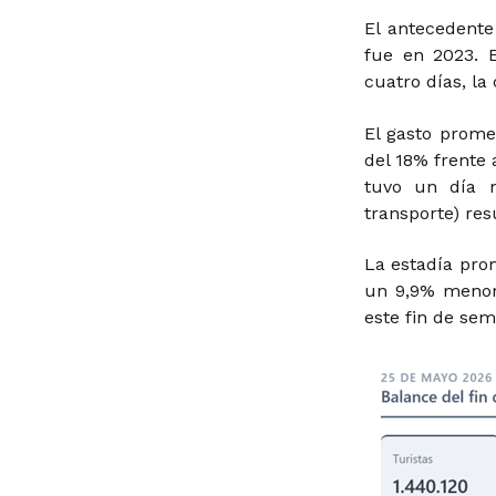
El antecedent
fue en 2023. 
cuatro días, la
El gasto prome
del 18% frente
tuvo un día m
transporte) res
La estadía prom
un 9,9% menor
este fin de sem