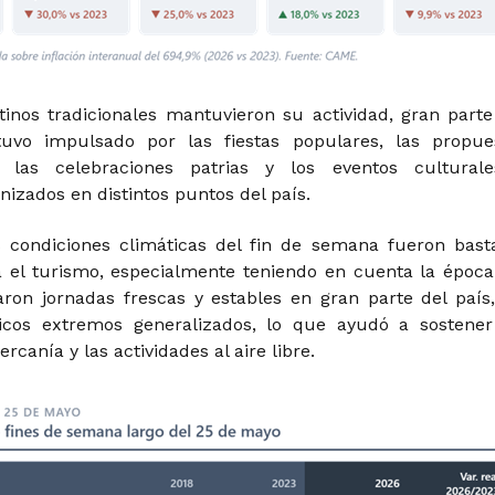
stinos tradicionales mantuvieron su actividad, gran parte
uvo impulsado por las fiestas populares, las propue
, las celebraciones patrias y los eventos cultural
nizados en distintos puntos del país.
s condiciones climáticas del fin de semana fueron bast
a el turismo, especialmente teniendo en cuenta la época
ron jornadas frescas y estables en gran parte del país,
ticos extremos generalizados, lo que ayudó a sostener
rcanía y las actividades al aire libre.