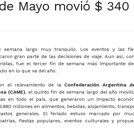
 de Mayo movió $ 340 
 semana largo muy tranquilo. Los eventos y las fie
aron gran parte de las decisiones de viaje. Aun así, con
ristas, fue el tercer fin de semana más importante de
bo en lo que va del año.
on el relevamiento de la
Confederación Argentina d
esa (CAME)
, el quinto fin de semana largo del año movili
istas en todo el país, que generaron un impacto econó
9.880 millones en alimentos, bebidas, alojamiento, transpo
gastos generales. El feriado estuvo marcado por mu
patrias, fiestas populares, eventos culturales y propue