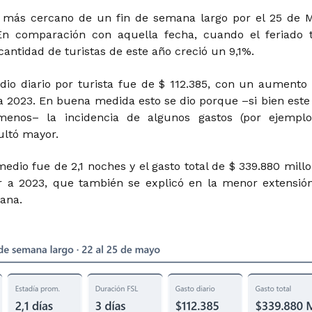
e más cercano de un fin de semana largo por el 25 de 
En comparación con aquella fecha, cuando el feriado 
 cantidad de turistas de este año creció un 9,1%.
dio diario por turista fue de $ 112.385, con un aumento 
 a 2023. En buena medida esto se dio porque –si bien este
enos– la incidencia de algunos gastos (por ejemplo
ultó mayor.
edio fue de 2,1 noches y el gasto total de $ 339.880 millo
 a 2023, que también se explicó en la menor extensió
ana.