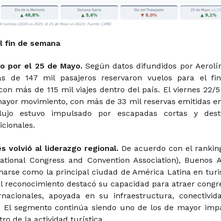
l fin de semana
o por el 25 de Mayo.
Según datos difundidos por Aerolí
ás de 147 mil pasajeros reservaron vuelos para el fi
on más de 115 mil viajes dentro del país. El viernes 22/5
mayor movimiento, con más de 33 mil reservas emitidas e
flujo estuvo impulsado por escapadas cortas y dest
icionales.
s volvió al liderazgo regional.
De acuerdo con el rankin
national Congress and Convention Association), Buenos A
ionarse como la principal ciudad de América Latina en tur
El reconocimiento destacó su capacidad para atraer congr
rnacionales, apoyada en su infraestructura, conectivid
a. El segmento continúa siendo uno de los de mayor imp
o de la actividad turística.