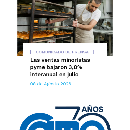
COMUNICADO DE PRENSA
Las ventas minoristas
pyme bajaron 3,8%
interanual en julio
08 de Agosto 2026