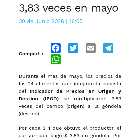
3,83 veces en mayo
30 de Junio 2026 | 16:05
Facebook
Twitter
Email
Telegra
Compartir
WhatsApp
Durante el mes de mayo, los precios de
los 24 alimentos que integran la canasta
del
Indicador de Precios en Origen y
Destino (IPOD)
se multiplicaron 3,83
veces del campo (origen) a la góndola
(destino).
Por cada $ 1 que obtuvo el productor, el
consumidor pagó $ 3,83 en góndola. Por