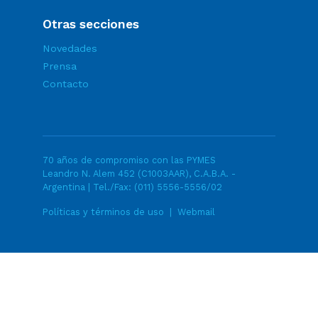
Otras secciones
Novedades
Prensa
Contacto
70 años de compromiso con las PYMES
Leandro N. Alem 452 (C1003AAR), C.A.B.A. -
Argentina | Tel./Fax:
(011) 5556-5556/02
Políticas y términos de uso
|
Webmail