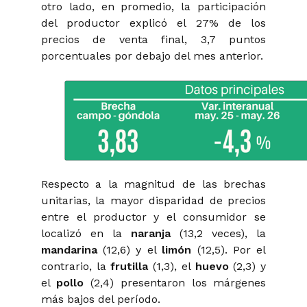
otro lado, en promedio, la participación
del productor explicó el 27% de los
precios de venta final, 3,7 puntos
porcentuales por debajo del mes anterior.
Respecto a la magnitud de las brechas
unitarias, la mayor disparidad de precios
entre el productor y el consumidor se
localizó en la
naranja
(13,2 veces), la
mandarina
(12,6) y el
limón
(12,5). Por el
contrario, la
frutilla
(1,3), el
huevo
(2,3) y
el
pollo
(2,4) presentaron los márgenes
más bajos del período.