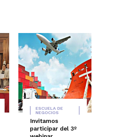
ESCUELA DE
NEGOCIOS
Invitamos
participar del 3º
webinar