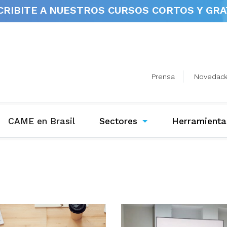
CRIBITE A NUESTROS
CURSOS CORTOS Y GRA
Prensa
Novedad
(current)
CAME en Brasil
Sectores
Herramienta