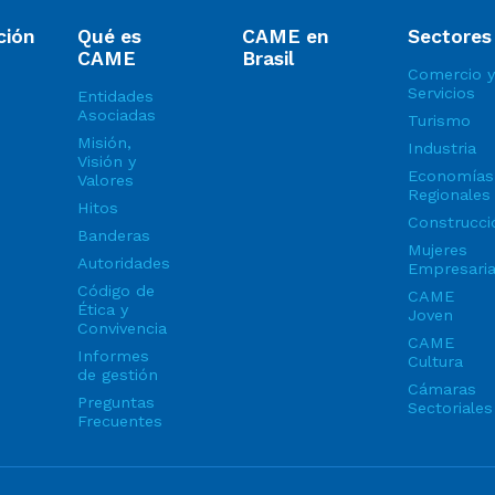
ción
Qué es
CAME en
Sectores
CAME
Brasil
Comercio y
Servicios
Entidades
Asociadas
Turismo
Misión,
Industria
Visión y
Economías
Valores
Regionales
Hitos
Construcci
Banderas
Mujeres
Autoridades
Empresari
Código de
CAME
Ética y
Joven
Convivencia
CAME
Informes
Cultura
de gestión
Cámaras
Preguntas
Sectoriales
Frecuentes