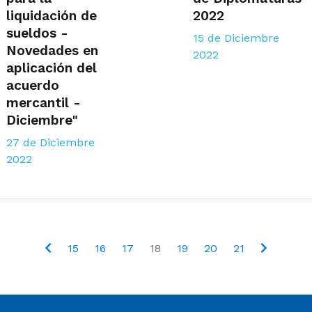
liquidación de
2022
sueldos -
15 de Diciembre
Novedades en
2022
aplicación del
acuerdo
mercantil -
Diciembre"
27 de Diciembre
2022
15
16
17
18
19
20
21