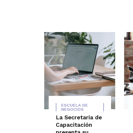
ESCUELA DE
NEGOCIOS
La Secretaría de
Capacitación
presenta su