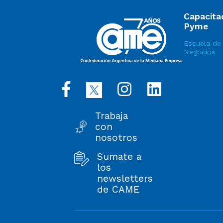
Capacita
Pyme
Escuela de
Negocios
Trabaja
con
nosotros
Sumate a
los
newsletters
de CAME