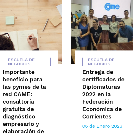
ESCUELA DE
ESCUELA DE
NEGOCIOS
NEGOCIOS
Importante
Entrega de
beneficio para
certificados de
las pymes de la
Diplomaturas
red CAME:
2022 en la
consultoría
Federación
gratuita de
Económica de
diagnóstico
Corrientes
empresario y
06 de Enero 2023
elaboración de