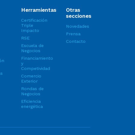
Herramientas
Otras
secciones
Certificación
Triple
Novedades
Impacto
Prensa
RSE
Contacto
Escuela de
Negocios
Financiamiento
ón
y
Competividad
as
Comercio
Exterior
Rondas de
Negocios
Eficiencia
energética