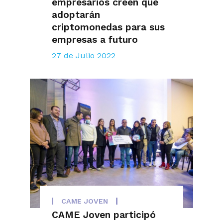
empresarios creen que
adoptarán
criptomonedas para sus
empresas a futuro
27 de Julio 2022
CAME JOVEN
CAME Joven participó