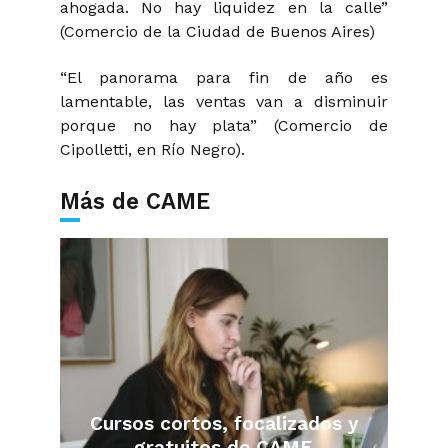
ahogada. No hay liquidez en la calle”
(Comercio de la Ciudad de Buenos Aires)
“El panorama para fin de año es
lamentable, las ventas van a disminuir
porque no hay plata” (Comercio de
Cipolletti, en Río Negro).
Más de CAME
Cursos cortos, focalizados y
gratuitos de CAME