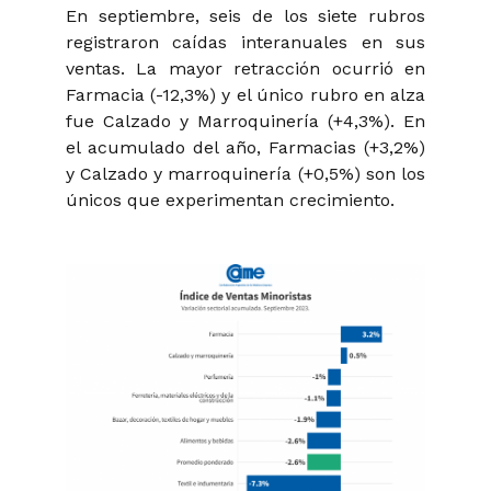
En septiembre, seis de los siete rubros
registraron caídas interanuales en sus
ventas. La mayor retracción ocurrió en
Farmacia (-12,3%) y el único rubro en alza
fue Calzado y Marroquinería (+4,3%). En
el acumulado del año, Farmacias (+3,2%)
y Calzado y marroquinería (+0,5%) son los
únicos que experimentan crecimiento.