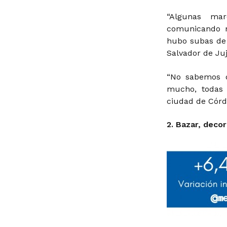
“Algunas mar
comunicando m
hubo subas de
Salvador de Juj
“No sabemos q
mucho, todas
ciudad de Córd
2. Bazar, deco