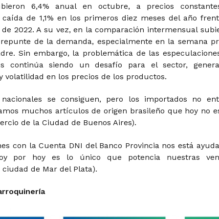
bieron 6,4% anual en octubre, a precios constante
aída de 1,1% en los primeros diez meses del año frent
de 2022. A su vez, en la comparación intermensual subi
 repunte de la demanda, especialmente en la semana pr
adre. Sin embargo, la problemática de las especulacione
es continúa siendo un desafío para el sector, gener
 volatilidad en los precios de los productos.
s nacionales se consiguen, pero los importados no ent
amos muchos artículos de origen brasileño que hoy no e
ercio de la Ciudad de Buenos Aires).
es con la Cuenta DNI del Banco Provincia nos está ayud
oy por hoy es lo único que potencia nuestras ven
 ciudad de Mar del Plata).
arroquinería