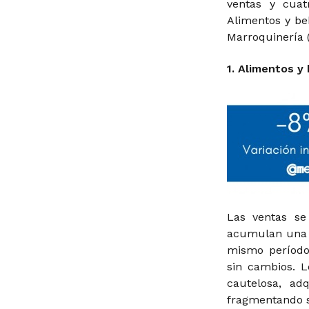
ventas y cuat
Alimentos y be
Marroquinería (
1. Alimentos y
Las ventas se
acumulan una c
mismo período
sin cambios. 
cautelosa, ad
fragmentando 