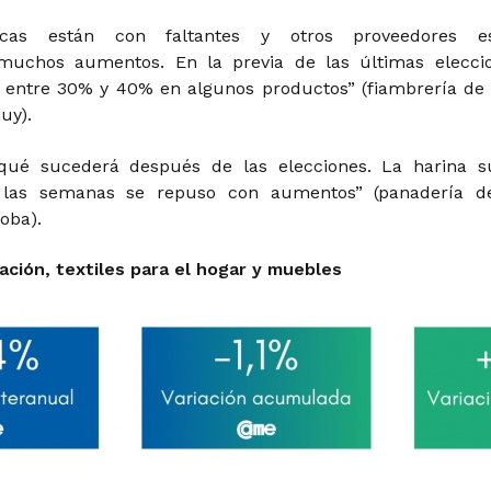
cas están con faltantes y otros proveedores e
uchos aumentos. En la previa de las últimas elecci
 entre 30% y 40% en algunos productos” (fiambrería de
uy).
ué sucederá después de las elecciones. La harina s
 las semanas se repuso con aumentos” (panadería d
oba).
ración, textiles para el hogar y muebles