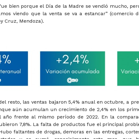
fue bien porque el Día de la Madre se vendió mucho, per
mos viendo que la venta se va a estancar” (comercio d
y Cruz, Mendoza).
el resto, las ventas bajaron 5,4% anual en octubre, a pre
unque aún acumulan un crecimiento de 2,4% en los prim
l año frente al mismo período de 2022. En la compara
ubieron 7,8%. La falta de productos fue el principal prob
 Hubo faltantes de drogas, demoras en las entregas, corte