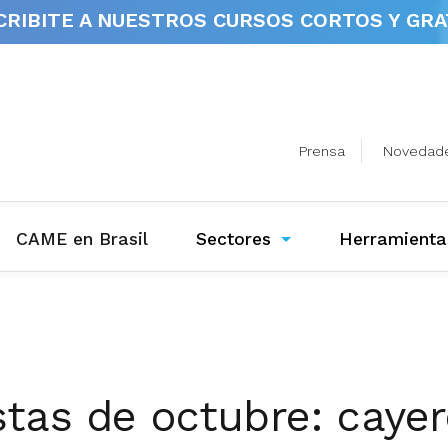
CRIBITE A NUESTROS
CURSOS CORTOS Y GRA
Prensa
Novedad
(current)
CAME en Brasil
Sectores
Herramienta
stas de octubre: caye