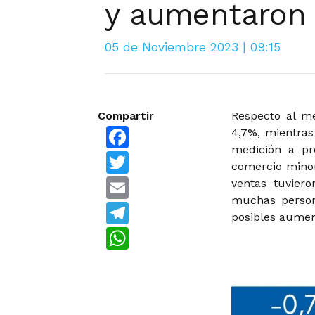
y aumentaron
05 de Noviembre 2023 | 09:15
Compartir
Respecto al m
Facebook
4,7%, mientras
medición a pr
Twitter
comercio minor
Email
ventas tuvier
muchas person
Telegram
posibles aumen
WhatsApp