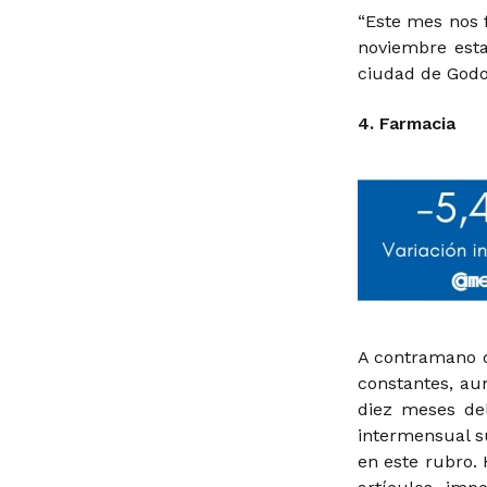
“Este mes nos 
noviembre esta
ciudad de Godo
4. Farmacia
A contramano d
constantes, a
diez meses de
intermensual s
en este rubro.