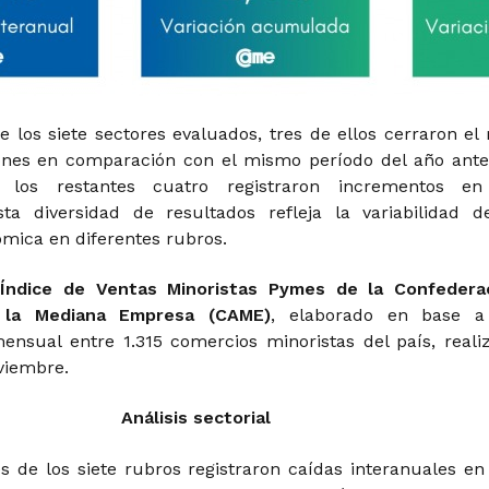
de los siete sectores evaluados, tres de ellos cerraron el
nes en comparación con el mismo período del año anter
 los restantes cuatro registraron incrementos e
ta diversidad de resultados refleja la variabilidad d
ómica en diferentes rubros.
l
Índice de Ventas Minoristas Pymes de la Confedera
 la Mediana Empresa (CAME)
, elaborado en base 
ensual entre 1.315 comercios minoristas del país, reali
oviembre.
Análisis sectorial
es de los siete rubros registraron caídas interanuales en