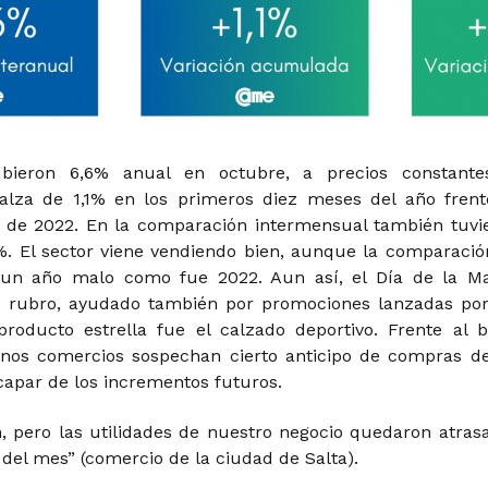
bieron 6,6% anual en octubre, a precios constante
lza de 1,1% en los primeros diez meses del año frent
 de 2022. En la comparación intermensual también tuvi
%. El sector viene vendiendo bien, aunque la comparació
a un año malo como fue 2022. Aun así, el Día de la M
e rubro, ayudado también por promociones lanzadas por
producto estrella fue el calzado deportivo. Frente al 
unos comercios sospechan cierto anticipo de compras de
capar de los incrementos futuros.
, pero las utilidades de nuestro negocio quedaron atras
n del mes” (comercio de la ciudad de Salta).