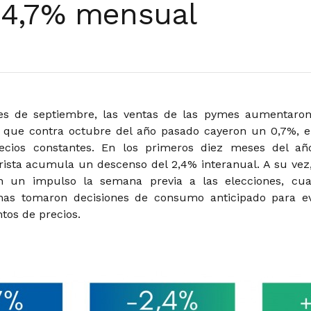
 4,7% mensual
es de septiembre, las ventas de las pymes aumentaro
 que contra octubre del año pasado cayeron un 0,7%, e
ecios constantes. En los primeros diez meses del añ
ista acumula un descenso del 2,4% interanual. A su vez,
on un impulso la semana previa a las elecciones, cu
as tomaron decisiones de consumo anticipado para ev
tos de precios.