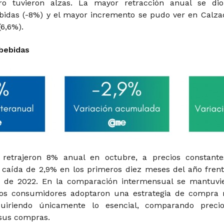
ro tuvieron alzas. La mayor retracción anual se di
bidas (-8%) y el mayor incremento se pudo ver en Calza
6,6%).
 bebidas
 retrajeron 8% anual en octubre, a precios constante
aída de 2,9% en los primeros diez meses del año frent
 de 2022. En la comparación intermensual se mantuvi
Los consumidores adoptaron una estrategia de compra
quiriendo únicamente lo esencial, comparando preci
sus compras.