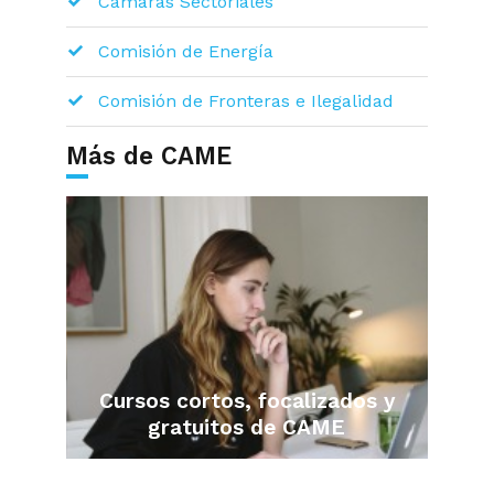
Cámaras Sectoriales
Comisión de Energía
Comisión de Fronteras e Ilegalidad
Más de CAME
Cursos cortos, focalizados y
gratuitos de CAME