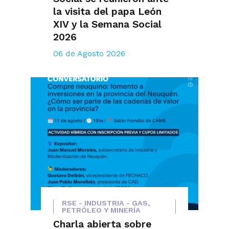
la visita del papa León
XIV y la Semana Social
2026
06 de Agosto 2026
RSE - INDUSTRIA - GAS,
PETRÓLEO Y MINERÍA
Charla abierta sobre