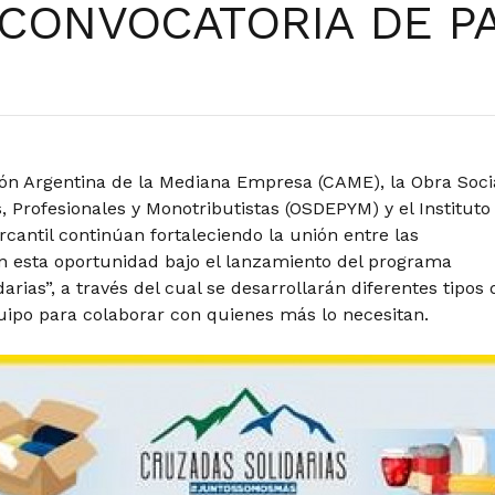
 CONVOCATORIA DE P
ón Argentina de la Mediana Empresa (CAME), la Obra Soci
 Profesionales y Monotributistas (OSDEPYM) y el Instituto
antil continúan fortaleciendo la unión entre las
en esta oportunidad bajo el lanzamiento del programa
arias”, a través del cual se desarrollarán diferentes tipos 
uipo para colaborar con quienes más lo necesitan.