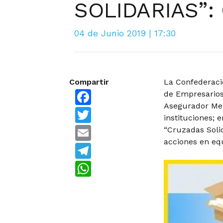
SOLIDARIAS”:
04 de Junio 2019 | 17:30
Compartir
La Confederaci
Facebook
de Empresarios,
Asegurador Merc
Twitter
instituciones; 
Email
“Cruzadas Solid
acciones en eq
Telegram
WhatsApp