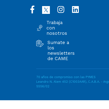
Trabaja
con
nosotros
Sumate a
los
newsletters
de CAME
70 años de compromiso con las PYMES
Leandro N. Alem 452 (C1003AAR), C.A.B.A. - Arge
5556/02