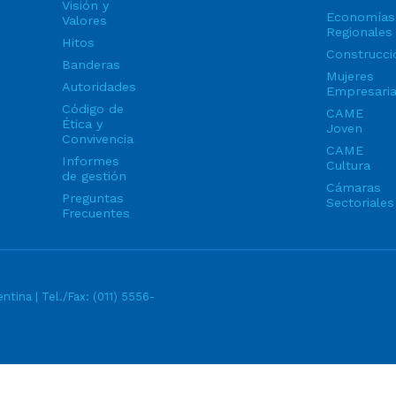
Visión y
Economías
Valores
Regionales
Hitos
Construcci
Banderas
Mujeres
Autoridades
Empresari
Código de
CAME
Ética y
Joven
Convivencia
CAME
Informes
Cultura
de gestión
Cámaras
Preguntas
Sectoriales
Frecuentes
ntina | Tel./Fax:
(011) 5556-