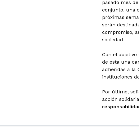
pasado mes de 
conjunto, una 
próximas seman
serán destinada
compromiso, as
sociedad.
Con el objetivo
de esta una ca
adheridas a la
instituciones d
Por último, sol
acción solidari
responsabilida