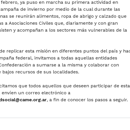
febrero, ya puso en marcha su primera actividad en
campaña de invierno por medio de la cual durante las
as se reunirán alimentos, ropa de abrigo y calzado que
s a Asociaciones Civiles que, diariamente y con gran
isten y acompañan a los sectores más vulnerables de la
 de replicar esta misión en diferentes puntos del país y ha
mpaña federal, invitamos a todas aquellas entidades
 Confederación a sumarse a la misma y colaborar con
e bajos recursos de sus localidades.
icitamos que todos aquellos que deseen participar de esta
a envíen un correo electrónico a
dsocial@came.org.ar
, a fin de conocer los pasos a seguir.