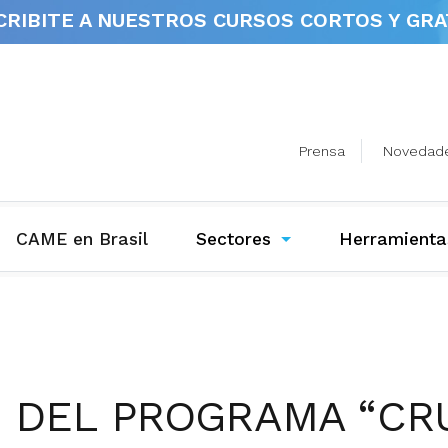
CRIBITE A NUESTROS
CURSOS CORTOS Y GRA
Prensa
Novedad
(current)
CAME en Brasil
Sectores
Herramienta
 DEL PROGRAMA “CR