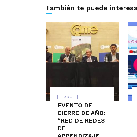
También te puede interes
RSE
EVENTO DE
CIERRE DE AÑO:
“RED DE REDES
DE
APRENDIZAJE