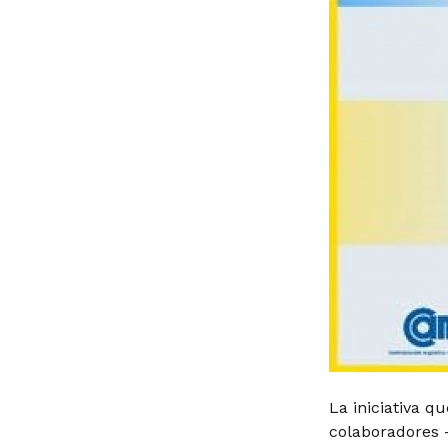
La iniciativa q
colaboradores –