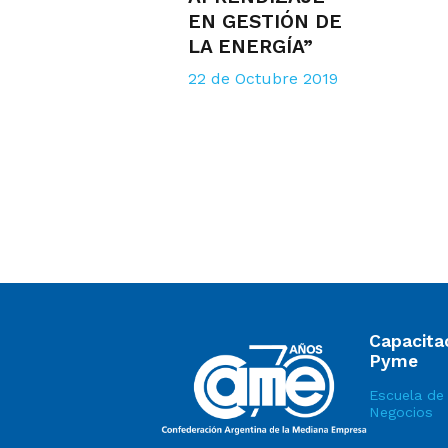
EN GESTIÓN DE
LA ENERGÍA”
22 de Octubre 2019
Capacita
Pyme
Escuela de
Negocios