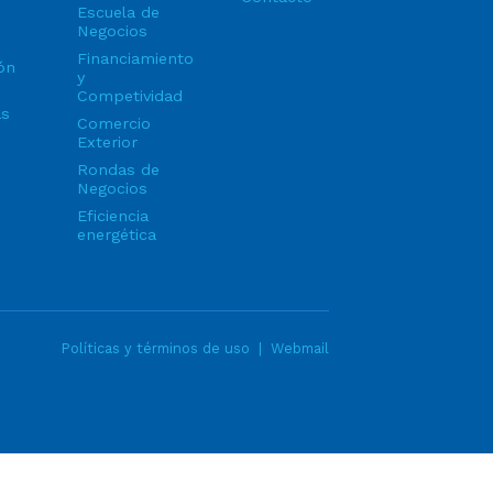
Escuela de
Negocios
Financiamiento
ón
y
Competividad
as
Comercio
Exterior
Rondas de
Negocios
Eficiencia
energética
Políticas y términos de uso
|
Webmail