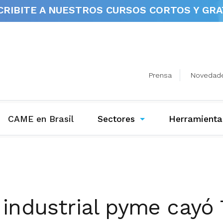
CRIBITE A NUESTROS
CURSOS CORTOS Y GRA
Prensa
Novedad
(current)
CAME en Brasil
Sectores
Herramienta
industrial pyme cayó 