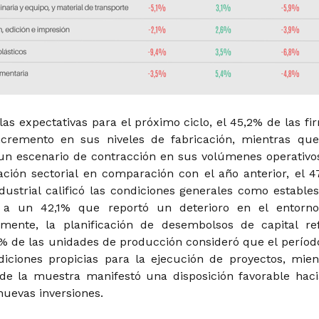
las expectativas para el próximo ciclo, el 45,2% de las fi
ncremento en sus niveles de fabricación, mientras qu
 un escenario de contracción en sus volúmenes operativos
uación sectorial en comparación con el año anterior, el 4
dustrial calificó las condiciones generales como estables
n a un 42,1% que reportó un deterioro en el entorn
lmente, la planificación de desembolsos de capital ref
,8% de las unidades de producción consideró que el períod
diciones propicias para la ejecución de proyectos, mien
de la muestra manifestó una disposición favorable haci
nuevas inversiones.