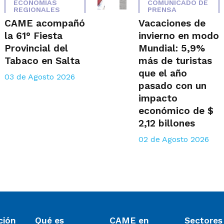
ECONOMÍAS
COMUNICADO DE
REGIONALES
PRENSA
CAME acompañó
Vacaciones de
la 61° Fiesta
invierno en modo
Provincial del
Mundial: 5,9%
Tabaco en Salta
más de turistas
que el año
03 de Agosto 2026
pasado con un
impacto
económico de $
2,12 billones
02 de Agosto 2026
ción
Qué es
CAME en
Sectores