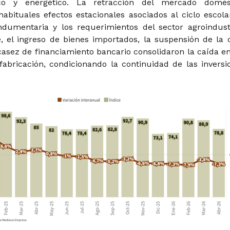
ico y energético. La retracción del mercado domés
habituales efectos estacionales asociados al ciclo escolar
dumentaria y los requerimientos del sector agroindustr
, el ingreso de bienes importados, la suspensión de la 
casez de financiamiento bancario consolidaron la caída en
abricación, condicionando la continuidad de las inversi