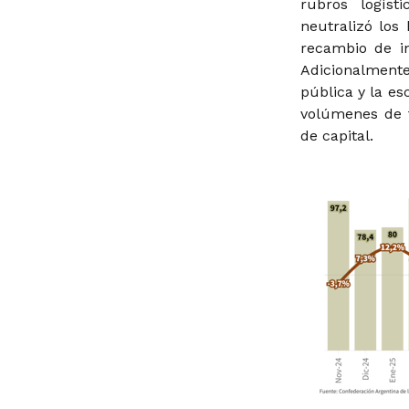
rubros logíst
neutralizó los 
recambio de in
Adicionalmente
pública y la es
volúmenes de f
de capital.