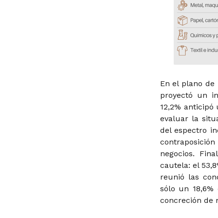
En el plano de 
proyectó un i
12,2% anticipó
evaluar la sit
del espectro in
contraposició
negocios. Fina
cautela: el 53
reunió las con
sólo un 18,6% 
concreción de 