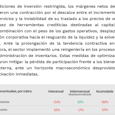
diciones de inversión restringida, los márgenes netos de
eron una contracción por el descalce entre el increment
servicios y la inviabilidad de su traslado a los precios de v
asez de herramientas crediticias destinadas al capita
combinación con el peso de los gastos operativos, desplaz
ión corporativa hacia el resguardo de la liquidez y la solve
. Ante la prolongación de la tendencia contractiva en
pra, el sector implementó una reingeniería en los proceso
dministración de inventarios. Estas medidas de optimiza
ron mitigar la pérdida de participación frente a los biene
xterna, ante un horizonte macroeconómico desprovist
ivación inmediatas.