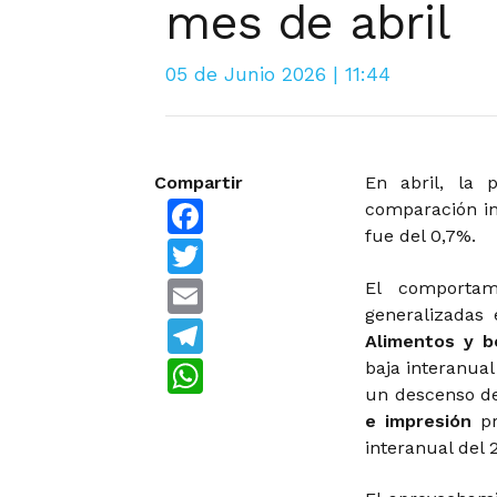
mes de abril
05 de Junio 2026 | 11:44
Compartir
En abril, la 
Facebook
comparación in
fue del 0,7%.
Twitter
Email
El comportami
generalizadas 
Telegram
Alimentos y b
WhatsApp
baja interanual
un descenso de
e impresión
pr
interanual del 