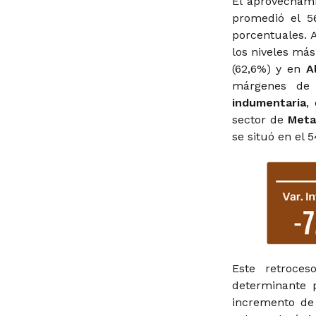
El aprovechami
promedió el 5
porcentuales. A
los niveles más
(62,6%) y en
A
márgenes de 
indumentaria
,
sector de
Meta
se situó en el 
Este retroces
determinante 
incremento de 