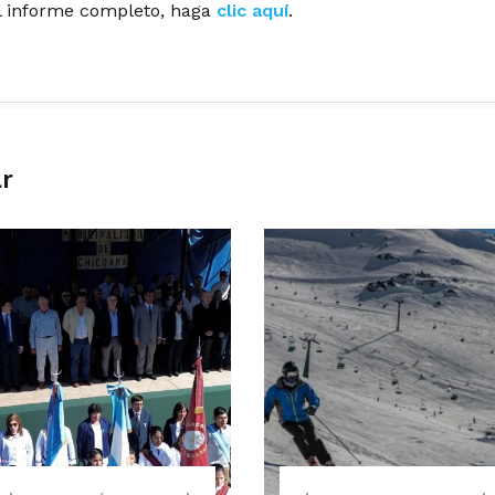
l informe completo, haga
clic aquí
.
ar