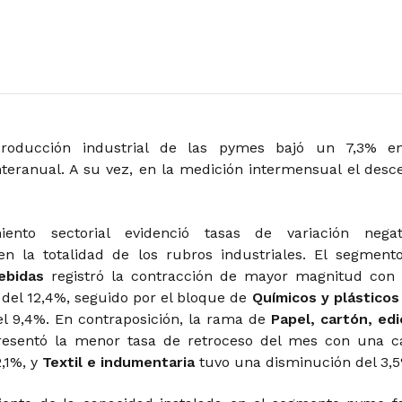
producción industrial de las pymes bajó un 7,3% e
teranual. A su vez, en la medición intermensual el desc
ento sectorial evidenció tasas de variación negat
en la totalidad de los rubros industriales. El segment
ebidas
registró la contracción de mayor magnitud con
 del 12,4%, seguido por el bloque de
Químicos y plásticos
l 9,4%. En contraposición, la rama de
Papel, cartón, edi
esentó la menor tasa de retroceso del mes con una c
2,1%, y
Textil e indumentaria
tuvo una disminución del 3,5